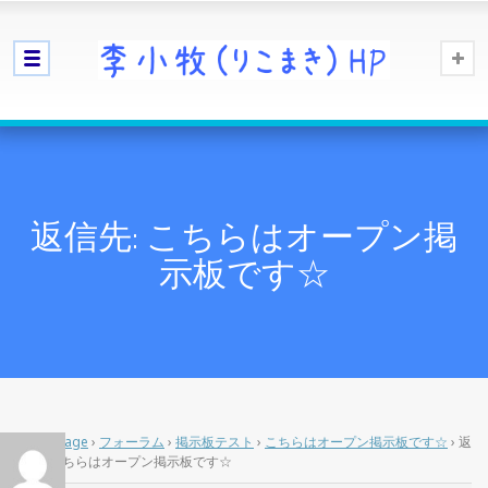
返信先: こちらはオープン掲
示板です☆
Home Page
›
フォーラム
›
掲示板テスト
›
こちらはオープン掲示板です☆
›
返
信先: こちらはオープン掲示板です☆