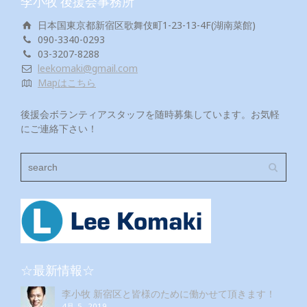
李小牧 後援会事務所
日本国東京都新宿区歌舞伎町1-23-13-4F(湖南菜館)
090-3340-0293
03-3207-8288
leekomaki@gmail.com
Mapはこちら
後援会ボランティアスタッフを随時募集しています。お気軽
にご連絡下さい！
☆最新情報☆
李小牧 新宿区と皆様のために働かせて頂きます！
4月 5, 2019