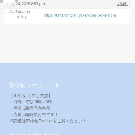
11月 24, 2025 8:53 pm
#8461
AceSorcerer
https://t.me/official_pokerdom_pokerdom
ゲスト
李小牧 スケジュール
【李小牧 辻立ち支援】
・日時…毎朝 6時～9時
・場所…新宿区内各所
・応募…随時受付中です！
※詳細は李小牧Twitterをご覧ください！