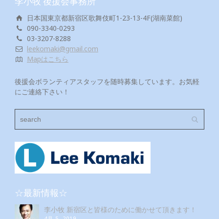
李小牧 後援会事務所
日本国東京都新宿区歌舞伎町1-23-13-4F(湖南菜館)
090-3340-0293
03-3207-8288
leekomaki@gmail.com
Mapはこちら
後援会ボランティアスタッフを随時募集しています。お気軽
にご連絡下さい！
☆最新情報☆
李小牧 新宿区と皆様のために働かせて頂きます！
4月 5, 2019