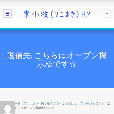
返信先: こちらはオープン掲
示板です☆
Home Page
›
フォーラム
›
掲示板テスト
›
こちらはオープン掲示板です☆
›
返
信先: こちらはオープン掲示板です☆