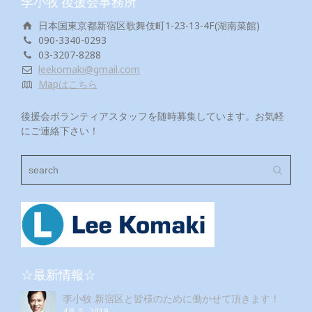
李小牧 後援会事務所
日本国東京都新宿区歌舞伎町1-23-13-4F(湖南菜館)
090-3340-0293
03-3207-8288
leekomaki@gmail.com
Mapはこちら
後援会ボランティアスタッフを随時募集しています。お気軽
にご連絡下さい！
☆最新情報☆
李小牧 新宿区と皆様のために働かせて頂きます！
4月 5, 2019