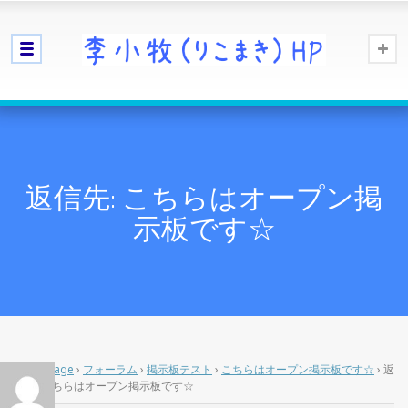
返信先: こちらはオープン掲
示板です☆
Home Page
›
フォーラム
›
掲示板テスト
›
こちらはオープン掲示板です☆
›
返
信先: こちらはオープン掲示板です☆