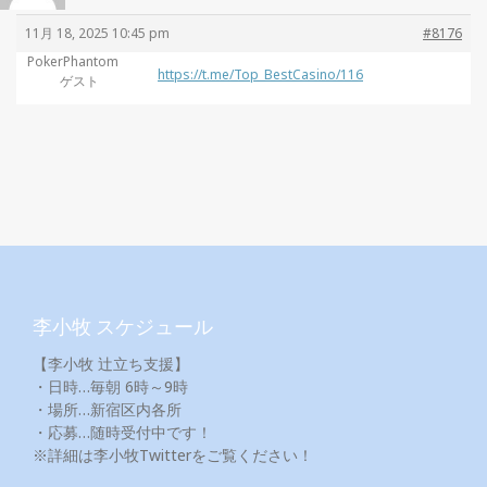
11月 18, 2025 10:45 pm
#8176
PokerPhantom
https://t.me/Top_BestCasino/116
ゲスト
李小牧 スケジュール
【李小牧 辻立ち支援】
・日時…毎朝 6時～9時
・場所…新宿区内各所
・応募…随時受付中です！
※詳細は李小牧Twitterをご覧ください！