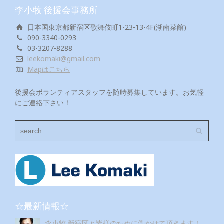
李小牧 後援会事務所
日本国東京都新宿区歌舞伎町1-23-13-4F(湖南菜館)
090-3340-0293
03-3207-8288
leekomaki@gmail.com
Mapはこちら
後援会ボランティアスタッフを随時募集しています。お気軽
にご連絡下さい！
☆最新情報☆
李小牧 新宿区と皆様のために働かせて頂きます！