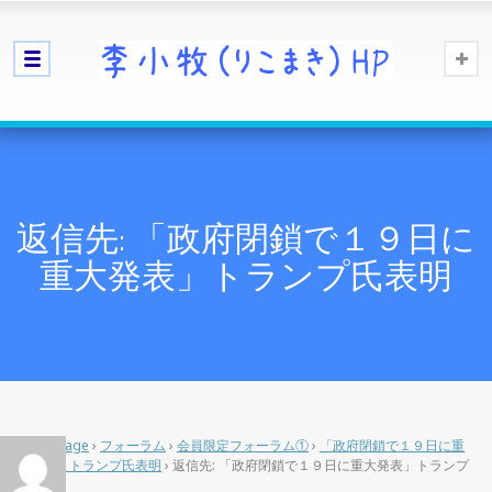
返信先: 「政府閉鎖で１９日に
重大発表」トランプ氏表明
Home Page
›
フォーラム
›
会員限定フォーラム①
›
「政府閉鎖で１９日に重
大発表」トランプ氏表明
›
返信先: 「政府閉鎖で１９日に重大発表」トランプ
氏表明