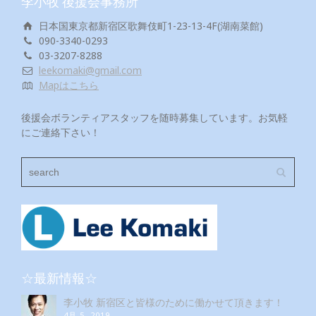
李小牧 後援会事務所
日本国東京都新宿区歌舞伎町1-23-13-4F(湖南菜館)
090-3340-0293
03-3207-8288
leekomaki@gmail.com
Mapはこちら
後援会ボランティアスタッフを随時募集しています。お気軽
にご連絡下さい！
☆最新情報☆
李小牧 新宿区と皆様のために働かせて頂きます！
4月 5, 2019