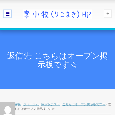
返信先: こちらはオープン掲
示板です☆
Home Page
›
フォーラム
›
掲示板テスト
›
こちらはオープン掲示板です☆
›
返
信先: こちらはオープン掲示板です☆