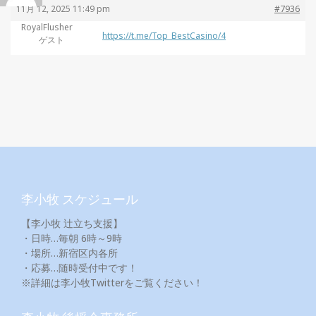
11月 12, 2025 11:49 pm
#7936
RoyalFlusher
https://t.me/Top_BestCasino/4
ゲスト
李小牧 スケジュール
【李小牧 辻立ち支援】
・日時…毎朝 6時～9時
・場所…新宿区内各所
・応募…随時受付中です！
※詳細は李小牧Twitterをご覧ください！