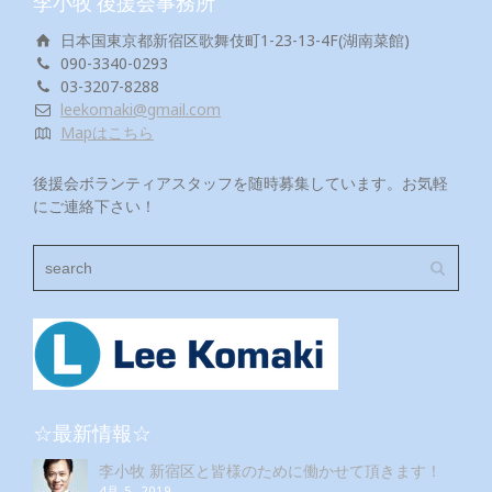
李小牧 後援会事務所
日本国東京都新宿区歌舞伎町1-23-13-4F(湖南菜館)
090-3340-0293
03-3207-8288
leekomaki@gmail.com
Mapはこちら
後援会ボランティアスタッフを随時募集しています。お気軽
にご連絡下さい！
☆最新情報☆
李小牧 新宿区と皆様のために働かせて頂きます！
4月 5, 2019