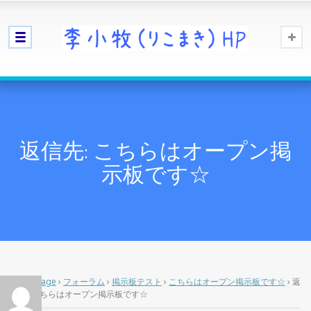
返信先: こちらはオープン掲
示板です☆
Home Page
›
フォーラム
›
掲示板テスト
›
こちらはオープン掲示板です☆
›
返
信先: こちらはオープン掲示板です☆