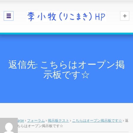
返信先: こちらはオープン掲
示板です☆
Home Page
›
フォーラム
›
掲示板テスト
›
こちらはオープン掲示板です☆
›
返
信先: こちらはオープン掲示板です☆