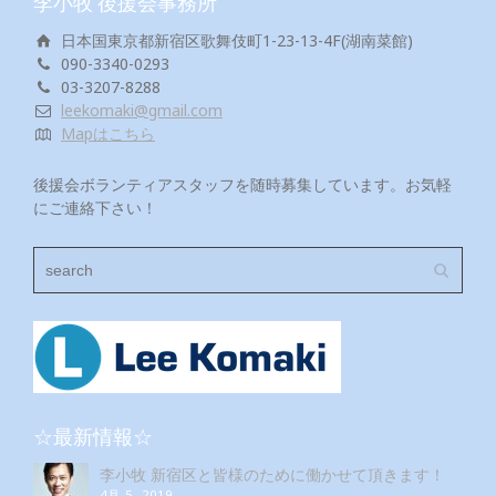
李小牧 後援会事務所
日本国東京都新宿区歌舞伎町1-23-13-4F(湖南菜館)
090-3340-0293
03-3207-8288
leekomaki@gmail.com
Mapはこちら
後援会ボランティアスタッフを随時募集しています。お気軽
にご連絡下さい！
☆最新情報☆
李小牧 新宿区と皆様のために働かせて頂きます！
4月 5, 2019