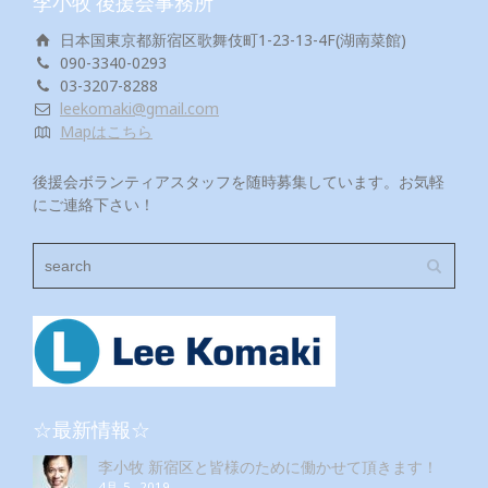
李小牧 後援会事務所
日本国東京都新宿区歌舞伎町1-23-13-4F(湖南菜館)
090-3340-0293
03-3207-8288
leekomaki@gmail.com
Mapはこちら
後援会ボランティアスタッフを随時募集しています。お気軽
にご連絡下さい！
☆最新情報☆
李小牧 新宿区と皆様のために働かせて頂きます！
4月 5, 2019