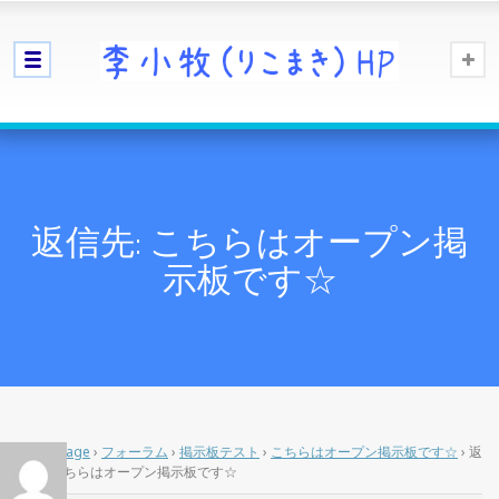
返信先: こちらはオープン掲
示板です☆
Home Page
›
フォーラム
›
掲示板テスト
›
こちらはオープン掲示板です☆
›
返
信先: こちらはオープン掲示板です☆