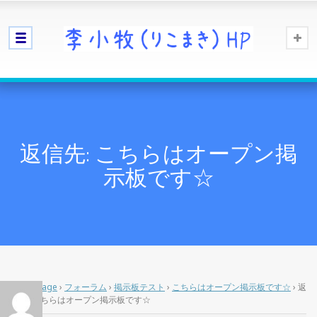
返信先: こちらはオープン掲
示板です☆
Home Page
›
フォーラム
›
掲示板テスト
›
こちらはオープン掲示板です☆
›
返
信先: こちらはオープン掲示板です☆