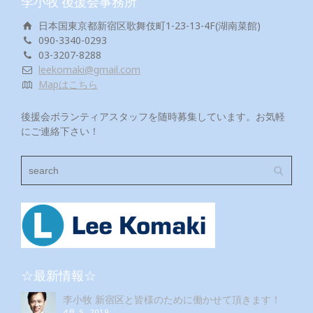
李小牧 後援会事務所
日本国東京都新宿区歌舞伎町1-23-13-4F(湖南菜館)
090-3340-0293
03-3207-8288
leekomaki@gmail.com
Mapはこちら
後援会ボランティアスタッフを随時募集しています。お気軽
にご連絡下さい！
☆最新情報☆
李小牧 新宿区と皆様のために働かせて頂きます！
4月 5, 2019