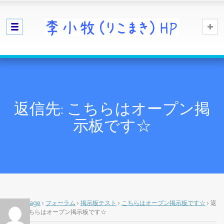
返信先: こちらはオープン掲
示板です☆
Home Page
›
フォーラム
›
掲示板テスト
›
こちらはオープン掲示板です☆
›
返
信先: こちらはオープン掲示板です☆