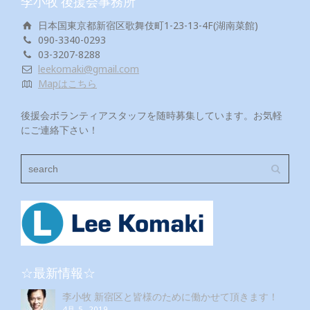
李小牧 後援会事務所
日本国東京都新宿区歌舞伎町1-23-13-4F(湖南菜館)
090-3340-0293
03-3207-8288
leekomaki@gmail.com
Mapはこちら
後援会ボランティアスタッフを随時募集しています。お気軽
にご連絡下さい！
☆最新情報☆
李小牧 新宿区と皆様のために働かせて頂きます！
4月 5, 2019