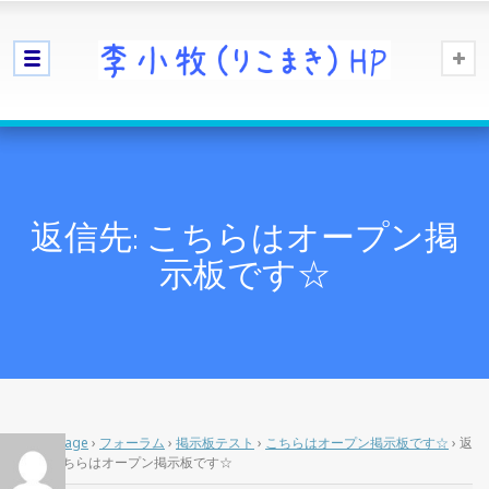
返信先: こちらはオープン掲
示板です☆
Home Page
›
フォーラム
›
掲示板テスト
›
こちらはオープン掲示板です☆
›
返
信先: こちらはオープン掲示板です☆