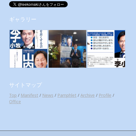
ギャラリー
サイトマップ
Top
/
Manifest
/
News
/
Pamphlet
/
Archive
/
Profile
/
Office