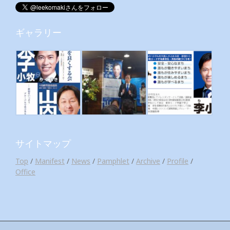
ギャラリー
サイトマップ
Top
/
Manifest
/
News
/
Pamphlet
/
Archive
/
Profile
/
Office