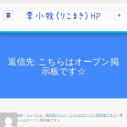
返信先: こちらはオープン掲
示板です☆
Home Page
›
フォーラム
›
掲示板テスト
›
こちらはオープン掲示板です☆
›
返
信先: こちらはオープン掲示板です☆