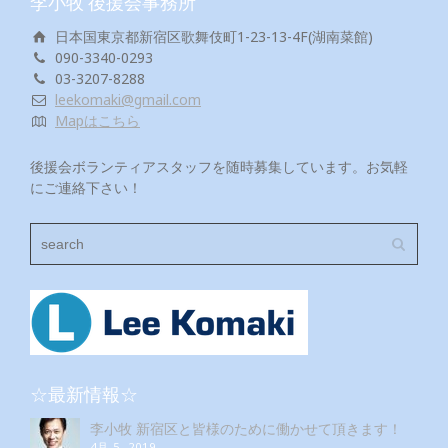
李小牧 後援会事務所
日本国東京都新宿区歌舞伎町1-23-13-4F(湖南菜館)
090-3340-0293
03-3207-8288
leekomaki@gmail.com
Mapはこちら
後援会ボランティアスタッフを随時募集しています。お気軽
にご連絡下さい！
☆最新情報☆
李小牧 新宿区と皆様のために働かせて頂きます！
4月 5, 2019