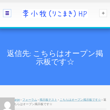
返信先: こちらはオープン掲
示板です☆
Home Page
›
フォーラム
›
掲示板テスト
›
こちらはオープン掲示板です☆
›
返
信先: こちらはオープン掲示板です☆