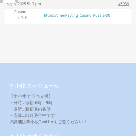
9月 8, 2025 5:17 pm
#5939
Casino
https://t.me/Reyting_Casino_Russia/38
ゲスト
李小牧 スケジュール
【李小牧 辻立ち支援】
・日時…毎朝 6時～9時
・場所…新宿区内各所
・応募…随時受付中です！
※詳細は李小牧Twitterをご覧ください！