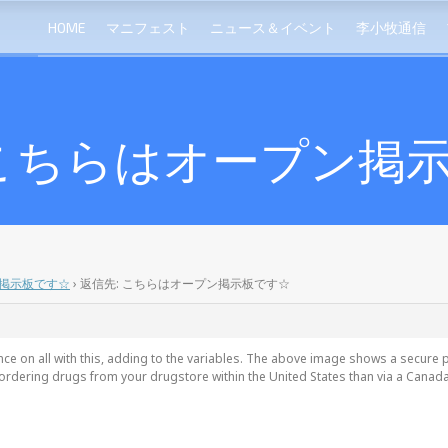
HOME
マニフェスト
ニュース＆イベント
李小牧通信
 こちらはオープン掲
掲示板です☆
›
返信先: こちらはオープン掲示板です☆
ce on all with this, adding to the variables. The above image shows a secure p
ordering drugs from your drugstore within the United States than via a Canada