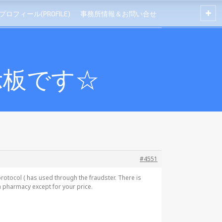
プロフィール(PROFILE)
事務所情報＆お問い合せ
示板です☆
#4551
rotocol ( has used through the fraudster. There is
 pharmacy except for your price.