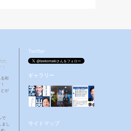
Twitter
のた
す！
ギャラリー
ある街
ます！
ことが
ルで
サイトマップ
しまし
ため