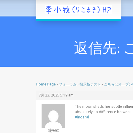
返信先:
Home Page
›
フォーラム
›
掲示板テスト
›
こちらはオープン
7月 23, 2025 5:19 am
The moon sheds her subtle influen
absolutely no difference between 
#inderal
qjyenx