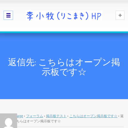
返信先: こちらはオープン掲
示板です☆
Home Page
›
フォーラム
›
掲示板テスト
›
こちらはオープン掲示板です☆
›
返
信先: こちらはオープン掲示板です☆