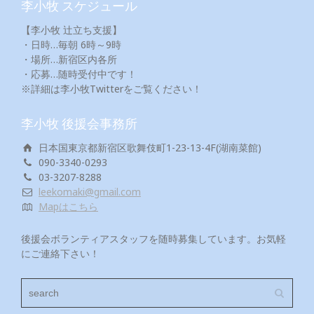
李小牧 スケジュール
【李小牧 辻立ち支援】
・日時…毎朝 6時～9時
・場所…新宿区内各所
・応募…随時受付中です！
※詳細は李小牧Twitterをご覧ください！
李小牧 後援会事務所
日本国東京都新宿区歌舞伎町1-23-13-4F(湖南菜館)
090-3340-0293
03-3207-8288
leekomaki@gmail.com
Mapはこちら
後援会ボランティアスタッフを随時募集しています。お気軽
にご連絡下さい！