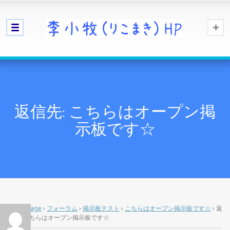
返信先: こちらはオープン掲
示板です☆
Home Page
›
フォーラム
›
掲示板テスト
›
こちらはオープン掲示板です☆
›
返
信先: こちらはオープン掲示板です☆