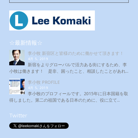
☆最新情報☆
李小牧 新宿区と皆様のために働かせて頂きます！
4月 5, 2019
新宿をよりグローバルで活力ある街にするため、李
小牧は働きます！ 是非、困ったこと、相談したことがあれ...
李小牧 PROFILE
4月 5, 2019
李小牧のプロフィールです。2015年に日本国籍を取
得しました。第二の祖国である日本のために、役に立て...
Twitter