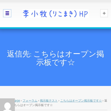
返信先: こちらはオープン掲
示板です☆
Home Page
›
フォーラム
›
掲示板テスト
›
こちらはオープン掲示板です☆
›
返
信先: こちらはオープン掲示板です☆