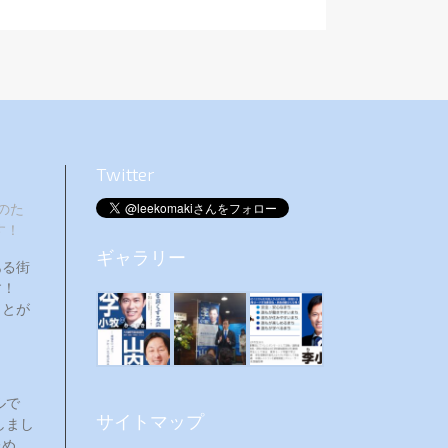
Twitter
のた
す！
ギャラリー
ある街
ます！
ことが
ルで
サイトマップ
しまし
ため