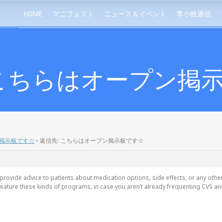
HOME
マニフェスト
ニュース＆イベント
李小牧通信
 こちらはオープン掲
掲示板です☆
›
返信先: こちらはオープン掲示板です☆
provide advice to patients about medication options, side effects, or any othe
feature these kinds of programs, in case you aren’t already frequenting CVS a