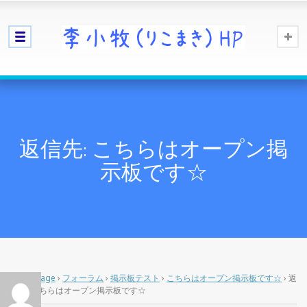
返信先: こちらはオープン掲
示板です☆
Home Page
›
フォーラム
›
掲示板テスト
›
こちらはオープン掲示板です☆
›
返
信先: こちらはオープン掲示板です☆