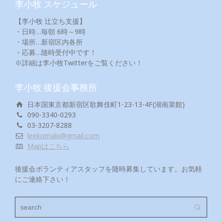
李小牧 スケジュール
【李小牧 辻立ち支援】
・日時…毎朝 6時～9時
・場所…新宿区内各所
・応募…随時受付中です！
※詳細は李小牧Twitterをご覧ください！
李小牧 後援会事務所
日本国東京都新宿区歌舞伎町1-23-13-4F(湖南菜館)
090-3340-0293
03-3207-8288
leekomaki@gmail.com
Mapはこちら
後援会ボランティアスタッフを随時募集しています。お気軽
にご連絡下さい！