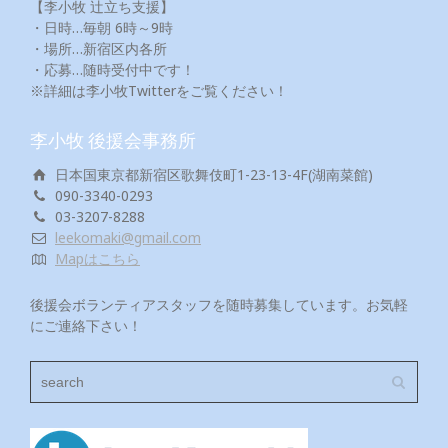
【李小牧 辻立ち支援】
・日時…毎朝 6時～9時
・場所…新宿区内各所
・応募…随時受付中です！
※詳細は李小牧Twitterをご覧ください！
李小牧 後援会事務所
日本国東京都新宿区歌舞伎町1-23-13-4F(湖南菜館)
090-3340-0293
03-3207-8288
leekomaki@gmail.com
Mapはこちら
後援会ボランティアスタッフを随時募集しています。お気軽
にご連絡下さい！