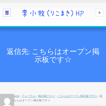
返信先: こちらはオープン掲
示板です☆
Home Page
›
フォーラム
›
掲示板テスト
›
こちらはオープン掲示板です☆
›
返
信先: こちらはオープン掲示板です☆