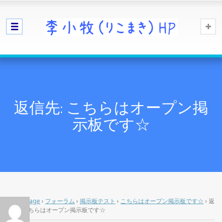
返信先: こちらはオープン掲
示板です☆
Home Page
›
フォーラム
›
掲示板テスト
›
こちらはオープン掲示板です☆
›
返
信先: こちらはオープン掲示板です☆