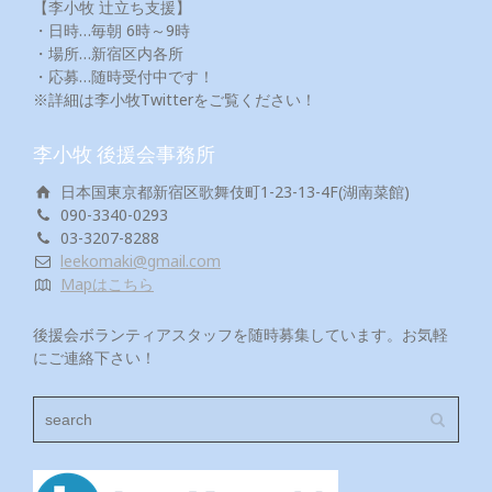
【李小牧 辻立ち支援】
・日時…毎朝 6時～9時
・場所…新宿区内各所
・応募…随時受付中です！
※詳細は李小牧Twitterをご覧ください！
李小牧 後援会事務所
日本国東京都新宿区歌舞伎町1-23-13-4F(湖南菜館)
090-3340-0293
03-3207-8288
leekomaki@gmail.com
Mapはこちら
後援会ボランティアスタッフを随時募集しています。お気軽
にご連絡下さい！