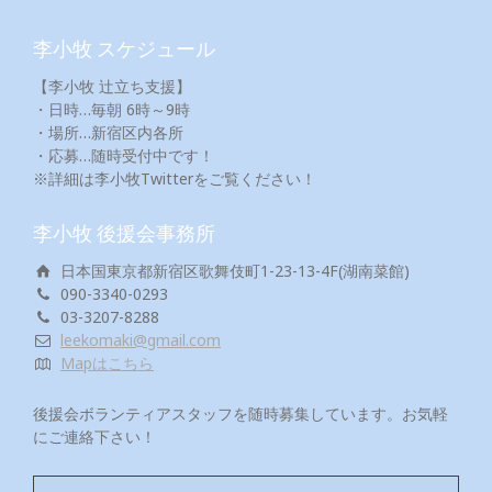
李小牧 スケジュール
【李小牧 辻立ち支援】
・日時…毎朝 6時～9時
・場所…新宿区内各所
・応募…随時受付中です！
※詳細は李小牧Twitterをご覧ください！
李小牧 後援会事務所
日本国東京都新宿区歌舞伎町1-23-13-4F(湖南菜館)
090-3340-0293
03-3207-8288
leekomaki@gmail.com
Mapはこちら
後援会ボランティアスタッフを随時募集しています。お気軽
にご連絡下さい！