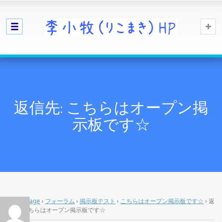
返信先: こちらはオープン掲
示板です☆
Home Page
›
フォーラム
›
掲示板テスト
›
こちらはオープン掲示板です☆
›
返
信先: こちらはオープン掲示板です☆