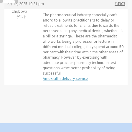
7月 16, 2025 10:21 pm
#4303
xhqbpvp
The pharmaceutical industry especially can’t
ゲスト
afford to allow its practitioners to delay or
refuse treatments for clients due towards the
perceived using any medical device, whether it’s
a pill or a syringe. These are the pharmacist
who works being a professor or lecture in
different medical college; they spend around 50
per cent with their time within the other areas of
pharmacy. However, by exercising with
adequate practice pharmacy technician test
questions we’ve better probability of being
successful.
Amoxicillin delivery service