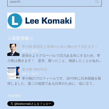
☆最新情報☆
李小牧 新宿区と皆様のために働かせて頂きます！
4月 5, 2019
新宿をよりグローバルで活力ある街にするため、李
小牧は働きます！ 是非、困ったこと、相談したことがあれ...
李小牧 PROFILE
4月 5, 2019
李小牧のプロフィールです。2015年に日本国籍を取
得しました。第二の祖国である日本のために、役に立て...
Twitter