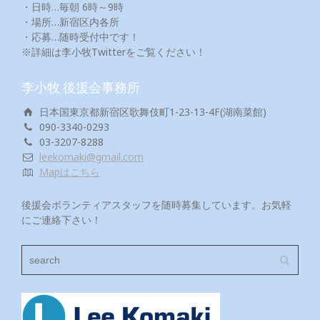
・日時…毎朝 6時～9時
・場所…新宿区内各所
・応募…随時受付中です！
※詳細は李小牧Twitterをご覧ください！
李小牧 後援会事務所
日本国東京都新宿区歌舞伎町1-23-13-4F(湖南菜館)
090-3340-0293
03-3207-8288
leekomaki@gmail.com
Mapはこちら
後援会ボランティアスタッフを随時募集しています。お気軽
にご連絡下さい！