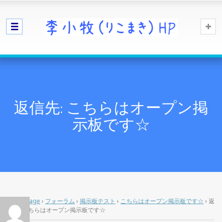
返信先: こちらはオープン掲
示板です☆
Home Page
›
フォーラム
›
掲示板テスト
›
こちらはオープン掲示板です☆
›
返
信先: こちらはオープン掲示板です☆