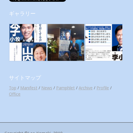
ギャラリー
サイトマップ
Top
/
Manifest
/
News
/
Pamphlet
/
Archive
/
Profile
/
Office