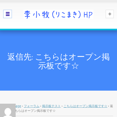
返信先: こちらはオープン掲
示板です☆
Home Page
›
フォーラム
›
掲示板テスト
›
こちらはオープン掲示板です☆
›
返
信先: こちらはオープン掲示板です☆