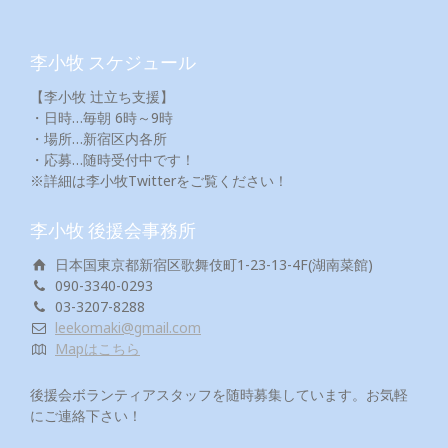
李小牧 スケジュール
【李小牧 辻立ち支援】
・日時…毎朝 6時～9時
・場所…新宿区内各所
・応募…随時受付中です！
※詳細は李小牧Twitterをご覧ください！
李小牧 後援会事務所
日本国東京都新宿区歌舞伎町1-23-13-4F(湖南菜館)
090-3340-0293
03-3207-8288
leekomaki@gmail.com
Mapはこちら
後援会ボランティアスタッフを随時募集しています。お気軽
にご連絡下さい！