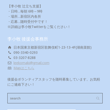
【李小牧 辻立ち支援】
・日時…毎朝 6時～9時
・場所…新宿区内各所
・応募…随時受付中です！
※詳細は李小牧Twitterをご覧ください！
李小牧 後援会事務所
日本国東京都新宿区歌舞伎町1-23-13-4F(湖南菜館)
090-3340-0293
03-3207-8288
leekomaki@gmail.com
Mapはこちら
後援会ボランティアスタッフを随時募集しています。お気軽
にご連絡下さい！