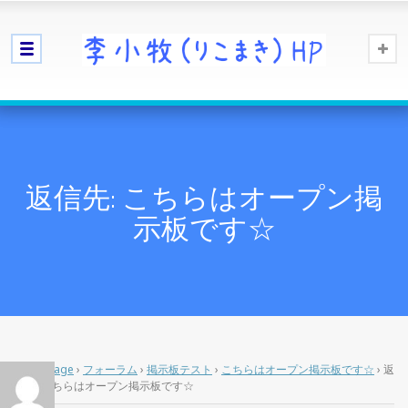
返信先: こちらはオープン掲
示板です☆
Home Page
›
フォーラム
›
掲示板テスト
›
こちらはオープン掲示板です☆
›
返
信先: こちらはオープン掲示板です☆