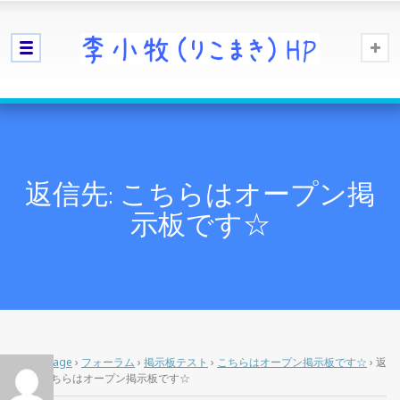
返信先: こちらはオープン掲
示板です☆
Home Page
›
フォーラム
›
掲示板テスト
›
こちらはオープン掲示板です☆
›
返
信先: こちらはオープン掲示板です☆