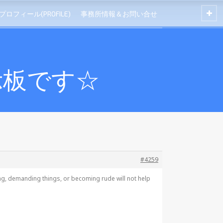
プロフィール(PROFILE)
事務所情報＆お問い合せ
示板です☆
#4259
ling, demanding things, or becoming rude will not help