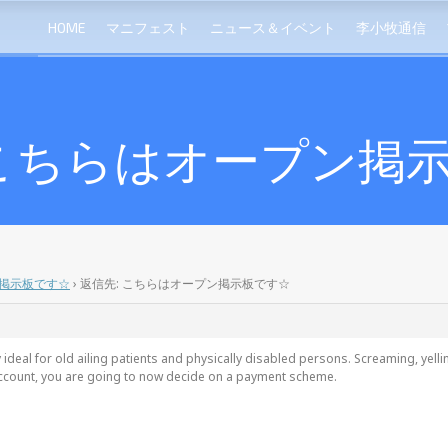
HOME
マニフェスト
ニュース＆イベント
李小牧通信
 こちらはオープン掲
掲示板です☆
›
返信先: こちらはオープン掲示板です☆
y ideal for old ailing patients and physically disabled persons. Screaming, yel
 account, you are going to now decide on a payment scheme.