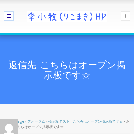
返信先: こちらはオープン掲
示板です☆
Home Page
›
フォーラム
›
掲示板テスト
›
こちらはオープン掲示板です☆
›
返
信先: こちらはオープン掲示板です☆