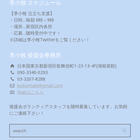
李小牧 スケジュール
【李小牧 辻立ち支援】
・日時…毎朝 6時～9時
・場所…新宿区内各所
・応募…随時受付中です！
※詳細は李小牧Twitterをご覧ください！
李小牧 後援会事務所
日本国東京都新宿区歌舞伎町1-23-13-4F(湖南菜館)
090-3340-0293
03-3207-8288
leekomaki@gmail.com
Mapはこちら
後援会ボランティアスタッフを随時募集しています。お気軽
にご連絡下さい！