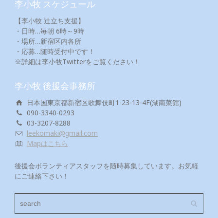
李小牧 スケジュール
【李小牧 辻立ち支援】
・日時…毎朝 6時～9時
・場所…新宿区内各所
・応募…随時受付中です！
※詳細は李小牧Twitterをご覧ください！
李小牧 後援会事務所
日本国東京都新宿区歌舞伎町1-23-13-4F(湖南菜館)
090-3340-0293
03-3207-8288
leekomaki@gmail.com
Mapはこちら
後援会ボランティアスタッフを随時募集しています。お気軽
にご連絡下さい！