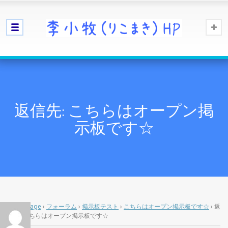
返信先: こちらはオープン掲
示板です☆
Home Page
›
フォーラム
›
掲示板テスト
›
こちらはオープン掲示板です☆
›
返
信先: こちらはオープン掲示板です☆