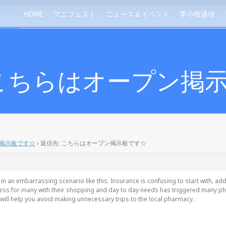
HOME
マニフェスト
ニュース＆イベント
李小牧通信
 こちらはオープン掲
掲示板です☆
›
返信先: こちらはオープン掲示板です☆
 in an embarrassing scenario like this. Insurance is confusing to start with, ad
ness for many with their shopping and day to day needs has triggered many pha
ill help you avoid making unnecessary trips to the local pharmacy.