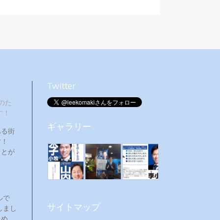
Twitter
のた
す！
ギャラリー
ある街
ます！
ことが
ルで
サイトマップ
しまし
ため