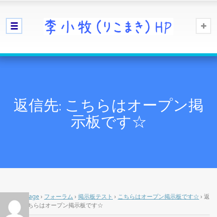
返信先: こちらはオープン掲
示板です☆
Home Page
›
フォーラム
›
掲示板テスト
›
こちらはオープン掲示板です☆
›
返
信先: こちらはオープン掲示板です☆