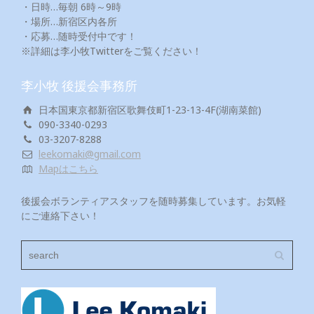
・日時…毎朝 6時～9時
・場所…新宿区内各所
・応募…随時受付中です！
※詳細は李小牧Twitterをご覧ください！
李小牧 後援会事務所
日本国東京都新宿区歌舞伎町1-23-13-4F(湖南菜館)
090-3340-0293
03-3207-8288
leekomaki@gmail.com
Mapはこちら
後援会ボランティアスタッフを随時募集しています。お気軽
にご連絡下さい！