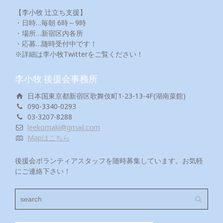
【李小牧 辻立ち支援】
・日時…毎朝 6時～9時
・場所…新宿区内各所
・応募…随時受付中です！
※詳細は李小牧Twitterをご覧ください！
李小牧 後援会事務所
日本国東京都新宿区歌舞伎町1-23-13-4F(湖南菜館)
090-3340-0293
03-3207-8288
leekomaki@gmail.com
Mapはこちら
後援会ボランティアスタッフを随時募集しています。お気軽
にご連絡下さい！