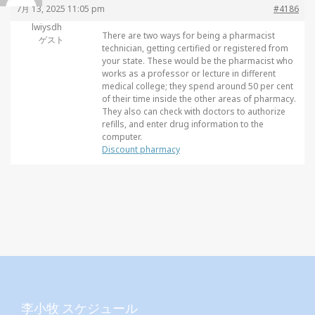
7月 13, 2025 11:05 pm
#4186
lwiysdh
There are two ways for being a pharmacist
ゲスト
technician, getting certified or registered from
your state. These would be the pharmacist who
works as a professor or lecture in different
medical college; they spend around 50 per cent
of their time inside the other areas of pharmacy.
They also can check with doctors to authorize
refills, and enter drug information to the
computer.
Discount pharmacy
李小牧 スケジュール