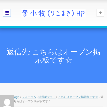
返信先: こちらはオープン掲
示板です☆
Home Page
›
フォーラム
›
掲示板テスト
›
こちらはオープン掲示板です☆
›
返
信先: こちらはオープン掲示板です☆