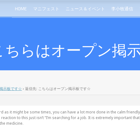
HOME
マニフェスト
ニュース＆イベント
李小牧通信
 こちらはオープン掲
掲示板です☆
›
返信先: こちらはオープン掲示板です☆
 as it might be some times, you can have a lot more done in the calm friendl
a reaction to this just isn’t “I’m searching for a job. It is extremely important t
the medicine.