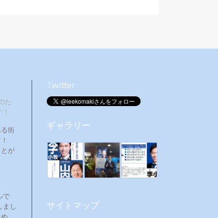
Twitter
のた
す！
ギャラリー
ある街
ます！
ことが
ルで
サイトマップ
しまし
ため