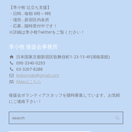
【李小牧 辻立ち支援】
・日時…毎朝 6時～9時
・場所…新宿区内各所
・応募…随時受付中です！
※詳細は李小牧Twitterをご覧ください！
李小牧 後援会事務所
日本国東京都新宿区歌舞伎町1-23-13-4F(湖南菜館)
090-3340-0293
03-3207-8288
leekomaki@gmail.com
Mapはこちら
後援会ボランティアスタッフを随時募集しています。お気軽
にご連絡下さい！