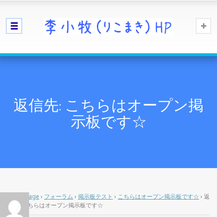
返信先: こちらはオープン掲
示板です☆
Home Page
›
フォーラム
›
掲示板テスト
›
こちらはオープン掲示板です☆
›
返
信先: こちらはオープン掲示板です☆