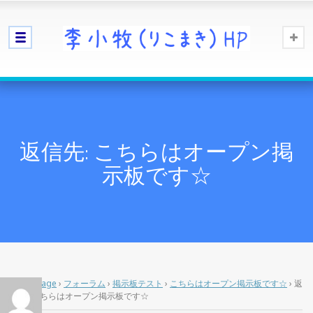
返信先: こちらはオープン掲
示板です☆
Home Page
›
フォーラム
›
掲示板テスト
›
こちらはオープン掲示板です☆
›
返
信先: こちらはオープン掲示板です☆