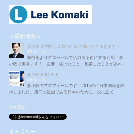
☆最新情報☆
李小牧 新宿区と皆様のために働かせて頂きます！
4月 5, 2019
新宿をよりグローバルで活力ある街にするため、李
小牧は働きます！ 是非、困ったこと、相談したことがあれ...
李小牧 PROFILE
4月 5, 2019
李小牧のプロフィールです。2015年に日本国籍を取
得しました。第二の祖国である日本のために、役に立て...
Twitter
ギャラリー