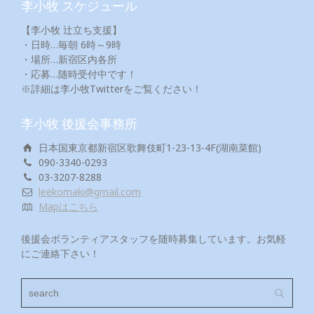
李小牧 スケジュール
【李小牧 辻立ち支援】
・日時…毎朝 6時～9時
・場所…新宿区内各所
・応募…随時受付中です！
※詳細は李小牧Twitterをご覧ください！
李小牧 後援会事務所
日本国東京都新宿区歌舞伎町1-23-13-4F(湖南菜館)
090-3340-0293
03-3207-8288
leekomaki@gmail.com
Mapはこちら
後援会ボランティアスタッフを随時募集しています。お気軽
にご連絡下さい！