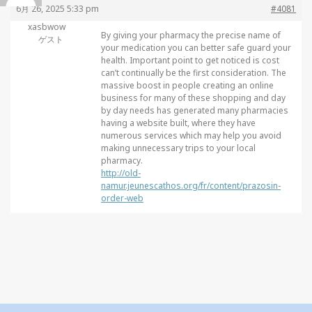
6月 26, 2025 5:33 pm
#4081
xasbwow
By giving your pharmacy the precise name of
ゲスト
your medication you can better safe guard your
health. Important point to get noticed is cost
can’t continually be the first consideration. The
massive boost in people creating an online
business for many of these shopping and day
by day needs has generated many pharmacies
having a website built, where they have
numerous services which may help you avoid
making unnecessary trips to your local
pharmacy.
http://old-
namur.jeunescathos.org/fr/content/prazosin-
order-web