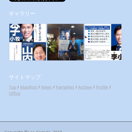
ギャラリー
サイトマップ
Top
/
Manifest
/
News
/
Pamphlet
/
Archive
/
Profile
/
Office