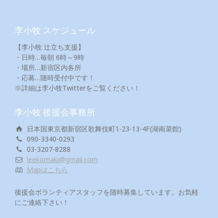
李小牧 スケジュール
【李小牧 辻立ち支援】
・日時…毎朝 6時～9時
・場所…新宿区内各所
・応募…随時受付中です！
※詳細は李小牧Twitterをご覧ください！
李小牧 後援会事務所
日本国東京都新宿区歌舞伎町1-23-13-4F(湖南菜館)
090-3340-0293
03-3207-8288
leekomaki@gmail.com
Mapはこちら
後援会ボランティアスタッフを随時募集しています。お気軽
にご連絡下さい！