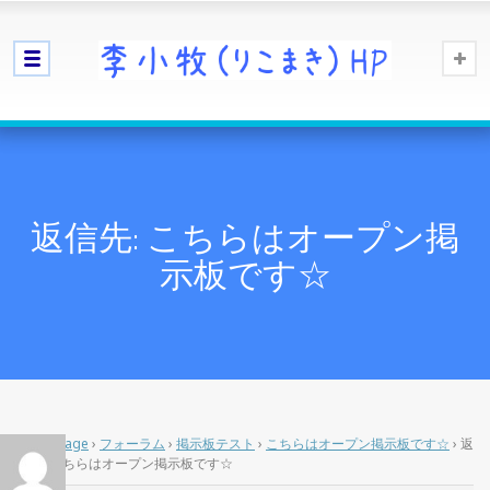
返信先: こちらはオープン掲
示板です☆
Home Page
›
フォーラム
›
掲示板テスト
›
こちらはオープン掲示板です☆
›
返
信先: こちらはオープン掲示板です☆