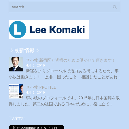
☆最新情報☆
李小牧 新宿区と皆様のために働かせて頂きます！
4月 5, 2019
新宿をよりグローバルで活力ある街にするため、李
小牧は働きます！ 是非、困ったこと、相談したことがあれ...
李小牧 PROFILE
4月 5, 2019
李小牧のプロフィールです。2015年に日本国籍を取
得しました。第二の祖国である日本のために、役に立て...
Twitter