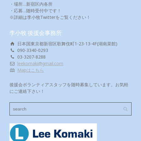
・場所…新宿区内各所
・応募…随時受付中です！
※詳細は李小牧Twitterをご覧ください！
李小牧 後援会事務所
日本国東京都新宿区歌舞伎町1-23-13-4F(湖南菜館)
090-3340-0293
03-3207-8288
leekomaki@gmail.com
Mapはこちら
後援会ボランティアスタッフを随時募集しています。お気軽
にご連絡下さい！