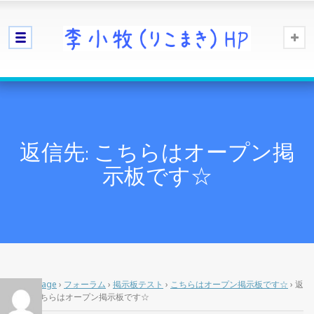
返信先: こちらはオープン掲
示板です☆
Home Page
›
フォーラム
›
掲示板テスト
›
こちらはオープン掲示板です☆
›
返
信先: こちらはオープン掲示板です☆