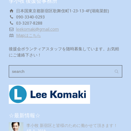
李小牧 後援会事務所
日本国東京都新宿区歌舞伎町1-23-13-4F(湖南菜館)
090-3340-0293
03-3207-8288
leekomaki@gmail.com
Mapはこちら
後援会ボランティアスタッフを随時募集しています。お気軽
にご連絡下さい！
☆最新情報☆
李小牧 新宿区と皆様のために働かせて頂きます！
4月 5, 2019