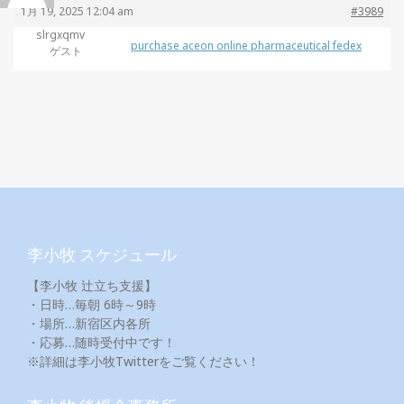
1月 19, 2025 12:04 am
#3989
slrgxqmv
purchase aceon online pharmaceutical fedex
ゲスト
李小牧 スケジュール
【李小牧 辻立ち支援】
・日時…毎朝 6時～9時
・場所…新宿区内各所
・応募…随時受付中です！
※詳細は李小牧Twitterをご覧ください！