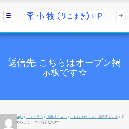
返信先: こちらはオープン掲
示板です☆
Home Page
›
フォーラム
›
掲示板テスト
›
こちらはオープン掲示板です☆
›
返
信先: こちらはオープン掲示板です☆