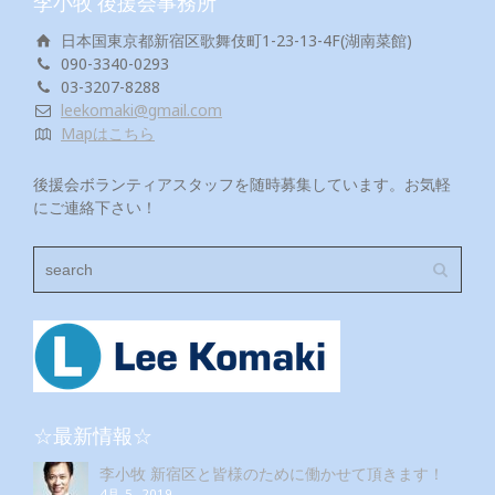
李小牧 後援会事務所
日本国東京都新宿区歌舞伎町1-23-13-4F(湖南菜館)
090-3340-0293
03-3207-8288
leekomaki@gmail.com
Mapはこちら
後援会ボランティアスタッフを随時募集しています。お気軽
にご連絡下さい！
☆最新情報☆
李小牧 新宿区と皆様のために働かせて頂きます！
4月 5, 2019