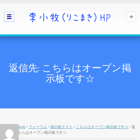
返信先: こちらはオープン掲
示板です☆
Home Page
›
フォーラム
›
掲示板テスト
›
こちらはオープン掲示板です☆
›
返
信先: こちらはオープン掲示板です☆