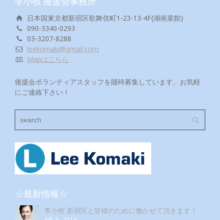
李小牧 後援会事務所
日本国東京都新宿区歌舞伎町1-23-13-4F(湖南菜館)
090-3340-0293
03-3207-8288
leekomaki@gmail.com
Mapはこちら
後援会ボランティアスタッフを随時募集しています。お気軽
にご連絡下さい！
☆最新情報☆
李小牧 新宿区と皆様のために働かせて頂きます！
4月 5, 2019