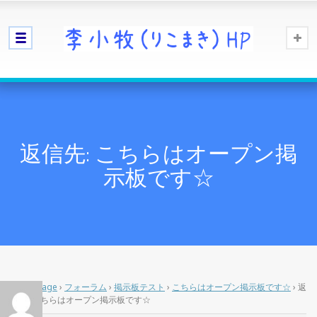
返信先: こちらはオープン掲
示板です☆
Home Page
›
フォーラム
›
掲示板テスト
›
こちらはオープン掲示板です☆
›
返
信先: こちらはオープン掲示板です☆