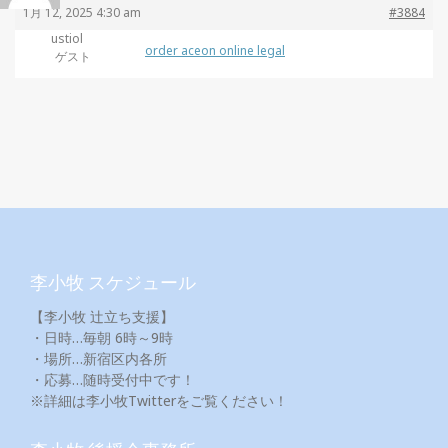
1月 12, 2025 4:30 am
#3884
ustiol
order aceon online legal
ゲスト
李小牧 スケジュール
【李小牧 辻立ち支援】
・日時…毎朝 6時～9時
・場所…新宿区内各所
・応募…随時受付中です！
※詳細は李小牧Twitterをご覧ください！