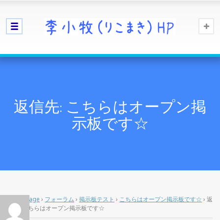
返信先: こちらはオープン掲
示板です☆
Home Page
›
フォーラム
›
掲示板テスト
›
こちらはオープン掲示板です☆
›
返
信先: こちらはオープン掲示板です☆