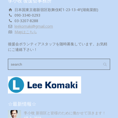
李小牧 後援会事務所
日本国東京都新宿区歌舞伎町1-23-13-4F(湖南菜館)
090-3340-0293
03-3207-8288
leekomaki@gmail.com
Mapはこちら
後援会ボランティアスタッフを随時募集しています。お気軽
にご連絡下さい！
☆最新情報☆
李小牧 新宿区と皆様のために働かせて頂きます！
4月 5, 2019