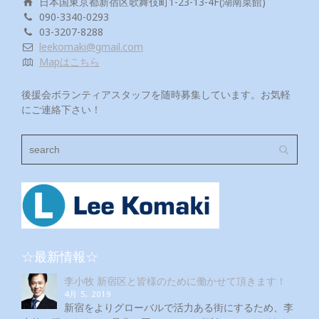
日本国東京都新宿区歌舞伎町1-23-13-4F(湖南菜館)
090-3340-0293
03-3207-8288
leekomaki@gmail.com
Mapはこちら
後援会ボランティアスタッフを随時募集しています。お気軽
にご連絡下さい！
☆最新情報☆
李小牧 新宿区と皆様のために働かせて頂きます！
4月 5, 2019
新宿をよりグローバルで活力ある街にするため、李