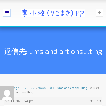
返信先: ums and art onsulting
Home Page
›
フォーラム
›
掲示板テスト
›
ums and art onsulting
›
返信先:
ums and art onsulting
5月 13, 2026 6:44 pm
#13819