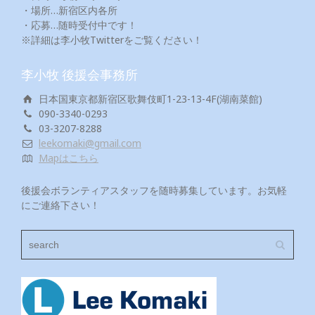
・場所…新宿区内各所
・応募…随時受付中です！
※詳細は李小牧Twitterをご覧ください！
李小牧 後援会事務所
日本国東京都新宿区歌舞伎町1-23-13-4F(湖南菜館)
090-3340-0293
03-3207-8288
leekomaki@gmail.com
Mapはこちら
後援会ボランティアスタッフを随時募集しています。お気軽
にご連絡下さい！