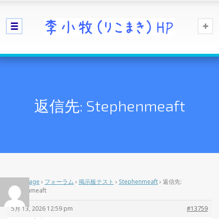
返信先: Stephenmeaft
Home Page
›
フォーラム
›
掲示板テスト
›
Stephenmeaft
›
返信先:
Stephenmeaft
5月 13, 2026 12:59 pm
#13759