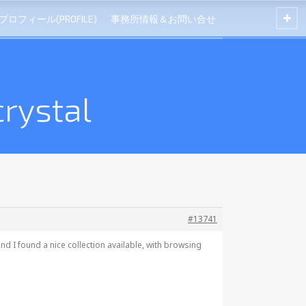
プロフィール(PROFILE)
事務所情報＆お問い合せ
rystal
#13741
nd I found a nice collection available, with browsing