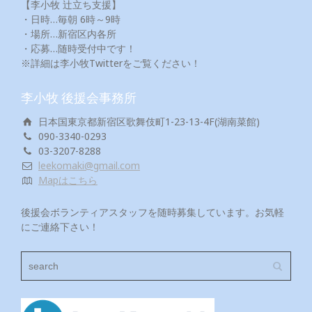
【李小牧 辻立ち支援】
・日時…毎朝 6時～9時
・場所…新宿区内各所
・応募…随時受付中です！
※詳細は李小牧Twitterをご覧ください！
李小牧 後援会事務所
日本国東京都新宿区歌舞伎町1-23-13-4F(湖南菜館)
090-3340-0293
03-3207-8288
leekomaki@gmail.com
Mapはこちら
後援会ボランティアスタッフを随時募集しています。お気軽
にご連絡下さい！