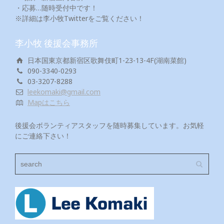
・応募…随時受付中です！
※詳細は李小牧Twitterをご覧ください！
李小牧 後援会事務所
日本国東京都新宿区歌舞伎町1-23-13-4F(湖南菜館)
090-3340-0293
03-3207-8288
leekomaki@gmail.com
Mapはこちら
後援会ボランティアスタッフを随時募集しています。お気軽
にご連絡下さい！