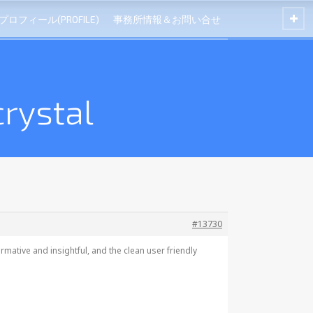
プロフィール(PROFILE)
事務所情報＆お問い合せ
rystal
#13730
rmative and insightful, and the clean user friendly