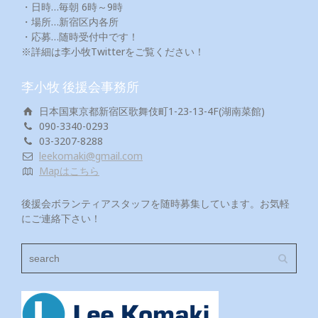
・日時…毎朝 6時～9時
・場所…新宿区内各所
・応募…随時受付中です！
※詳細は李小牧Twitterをご覧ください！
李小牧 後援会事務所
日本国東京都新宿区歌舞伎町1-23-13-4F(湖南菜館)
090-3340-0293
03-3207-8288
leekomaki@gmail.com
Mapはこちら
後援会ボランティアスタッフを随時募集しています。お気軽
にご連絡下さい！