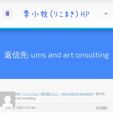
返信先: ums and art onsulting
Home Page
›
フォーラム
›
掲示板テスト
›
ums and art onsulting
›
返信先:
ums and art onsulting
5月 13, 2026 1:57 am
#13662