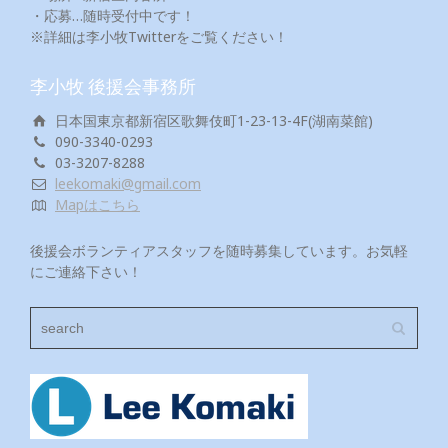
・応募…随時受付中です！
※詳細は李小牧Twitterをご覧ください！
李小牧 後援会事務所
日本国東京都新宿区歌舞伎町1-23-13-4F(湖南菜館)
090-3340-0293
03-3207-8288
leekomaki@gmail.com
Mapはこちら
後援会ボランティアスタッフを随時募集しています。お気軽
にご連絡下さい！